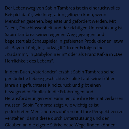
Der Lebensweg von Sabin Tambrea ist ein eindrucksvolles
Beispiel dafür, wie Integration gelingen kann, wenn
Menschen gesehen, begleitet und gefördert werden. Mit
Talent, Entschlossenheit und der richtigen Unterstützung ist
Sabin Tambrea seinen eigenen Weg gegangen und
begeistert als Schauspieler in gefeierten Produktionen, etwa
als Bayernkönig in „Ludwig II.“, in der Erfolgsreihe
„Ku’damm“, in „Babylon Berlin“ oder als Franz Kafka in „Die
Herrlichkeit des Lebens“.
In dem Buch „Vaterländer“ erzählt Sabin Tambrea seine
persönliche Lebensgeschichte. Er blickt auf seine frühen
Jahre als geflüchtetes Kind zurück und gibt einen
bewegenden Einblick in die Erfahrungen und
Herausforderungen von Familien, die ihre Heimat verlassen
müssen. Sabin Tambrea zeigt, wie wichtig es ist,
geflüchteten Menschen zuzuhören und ihre Perspektiven zu
verstehen, damit diese durch Unterstützung und den
Glauben an die eigene Stärke neue Wege finden können.