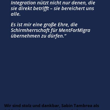
Integration nützt nicht nur denen, die
sie direkt betrifft – sie bereichert uns
alle.
Es ist mir eine große Ehre, die
Schirmherrschaft für MentForMigra
übernehmen zu dürfen.“
Wir sind stolz und dankbar, Sabin Tambrea als