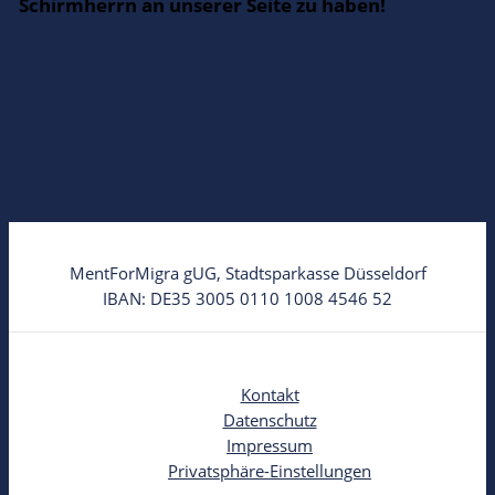
Schirmherrn an unserer Seite zu haben!
MentForMigra gUG, Stadtsparkasse Düsseldorf
IBAN: DE35 3005 0110 1008 4546 52
Kontakt
Datenschutz
Impressum
Privatsphäre-Einstellungen